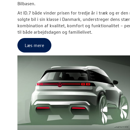
Bilbasen.
At ID.7 både vinder prisen for tredje år i træk og er den
solgte bil i sin klasse i Danmark, understreger dens stæ
kombination af kvalitet, komfort og funktionalitet – pe
til både arbejdsdagen og familielivet.
Læs mere