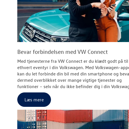
Bevar forbindelsen med VW Connect
Med tjenesterne fra VW Connect er du klædt godt på til
ethvert eventyr i din Volkswagen. Med
Volkswagen
-app
kan du let forbinde din bil med din smartphone og beva
dermed overblikket over mange vigtige tjenester og
funktioner – selv når du ikke befinder dig i din
Volkswa
Læs mere