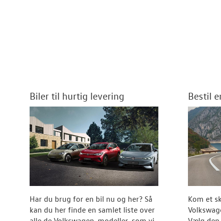
Biler til hurtig levering
Bestil 
Har du brug for en bil nu og her? Så
Kom et sk
kan du her finde en samlet liste over
Volkswage
alle de Volkswagen-modeller, som vi
Vælg den