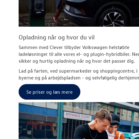
Opladning når og hvor du vil
Sammen med Clever tilbyder Volkswagen helstøbte
ladeløsninger til alle vores el- og plugin-hybridbiler. N
sikker og hurtig opladning når og hvor det passer dig.
Lad på farten, ved supermarkeder og shoppingcentre, i
byerne og på arbejdspladsen - og selvfølgelig derhjem
Se priser og læs mere