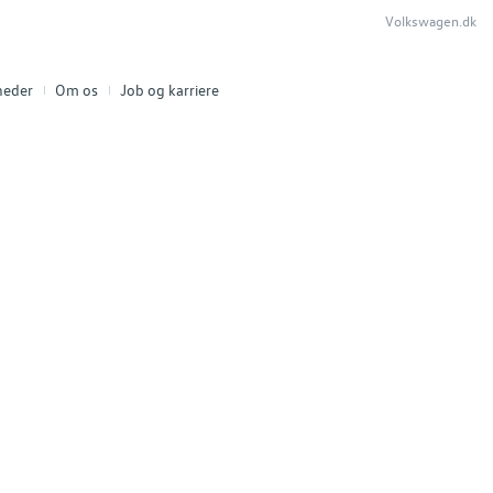
Volkswagen.dk
heder
Om os
Job og karriere