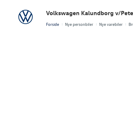
Volkswagen
Volkswagen Kalundborg v/Pete
Forside
Nye personbiler
Nye varebiler
Br