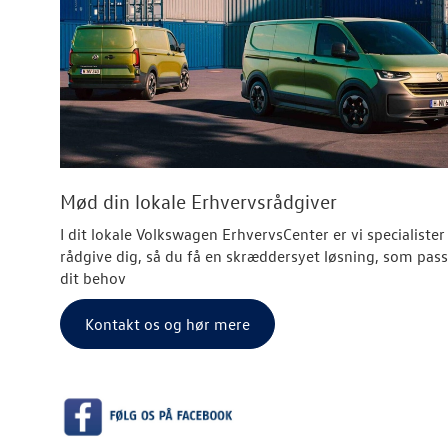
Mød din lokale Erhvervsrådgiver
I dit lokale Volkswagen ErhvervsCenter er vi specialister 
rådgive dig, så du få en skræddersyet løsning, som passe
dit behov
Kontakt os og hør mere