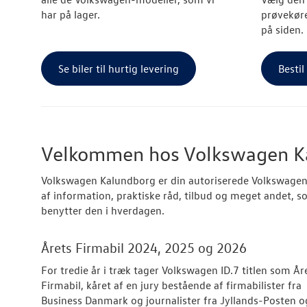
har på lager.
prøvekøre
på siden.
Se biler til hurtig levering
Bestil
Velkommen hos Volkswagen Ka
Volkswagen Kalundborg er din autoriserede Volkswagen 
af information, praktiske råd, tilbud og meget andet, so
benytter den i hverdagen.
Årets Firmabil 2024, 2025 og 2026
For tredie år i træk tager Volkswagen ID.7 titlen som År
Firmabil, kåret af en jury bestående af firmabilister fra
Business Danmark og journalister fra Jyllands-Posten o