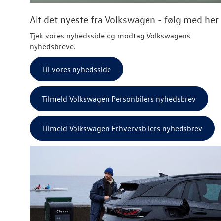
Alt det nyeste fra Volkswagen - følg med her
Tjek vores nyhedsside og modtag Volkswagens
nyhedsbreve.
Til vores nyhedsside
Tilmeld Volkswagen Personbilers nyhedsbrev
Tilmeld Volkswagen Erhvervsbilers nyhedsbrev