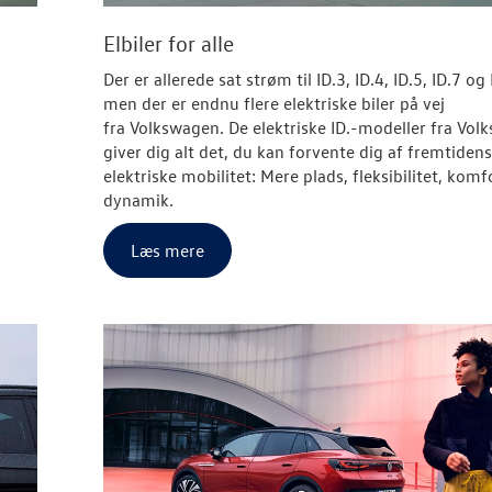
Elbiler for alle
Der er allerede sat strøm til ID.3, ID.4, ID.5, ID.7 og 
men der er endnu flere elektriske biler på vej
fra
Volkswagen
. De elektriske ID.-modeller fra Vo
giver dig alt det, du kan forvente dig af fremtidens
elektriske mobilitet: Mere plads, fleksibilitet, komf
dynamik.
Læs mere