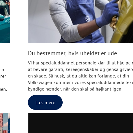
Du bestemmer, hvis uheldet er ude
Vi har specialuddannet personale klar til at hjælpe
at bevare garanti, køreegenskaber og gensalgsværd
en
en skade. Så husk, at du altid kan forlange, at din
rer
Volkswagen kommer i vores specialuddannede tek
kyndige hænder, når den skal på højkant igen.
gen
.
Læs mere