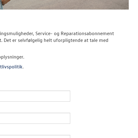
ieringsmuligheder, Service- og Reparationsabonnement
. Det er selvfølgelig helt uforpligtende at tale med
oplysninger.
tlivspolitik
.