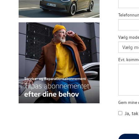
Telefonn
Vælg mode
Evt. komm
Gem mine o
Ja, tak