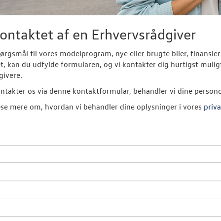
kontaktet af en Erhvervsrådgiver
ørgsmål til vores modelprogram, nye eller brugte biler, finans
et, kan du udfylde formularen, og vi kontakter dig hurtigst muligt
givere.
ntakter os via denne kontaktformular, behandler vi dine person
se mere om, hvordan vi behandler dine oplysninger i vores
priva