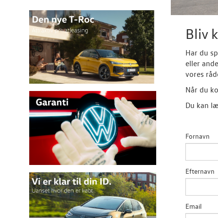
Bliv 
Har du sp
eller and
vores råd
Når du ko
Du kan læ
Fornavn
Efternavn
Email