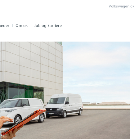
Volkswagen.dk
heder
Om os
Job og karriere